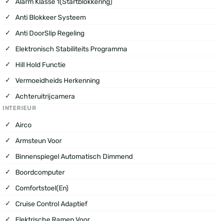
Alarm Klasse 1(startblokkering)
Anti Blokkeer Systeem
Anti DoorSlip Regeling
Elektronisch Stabiliteits Programma
Hill Hold Functie
Vermoeidheids Herkenning
Achteruitrijcamera
INTERIEUR
Airco
Armsteun Voor
Binnenspiegel Automatisch Dimmend
Boordcomputer
Comfortstoel(en)
Cruise Control Adaptief
Elektrische Ramen Voor