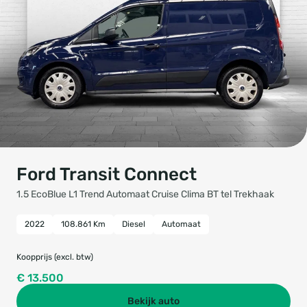
Ford Transit Connect
1.5 EcoBlue L1 Trend Automaat Cruise Clima BT tel Trekhaak
2022
108.861 Km
Diesel
Automaat
Koopprijs (excl. btw)
€ 13.500
Bekijk auto