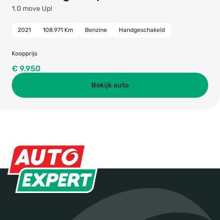
1.0 move Up!
2021
108.971 Km
Benzine
Handgeschakeld
Koopprijs
€ 9.950
Bekijk auto