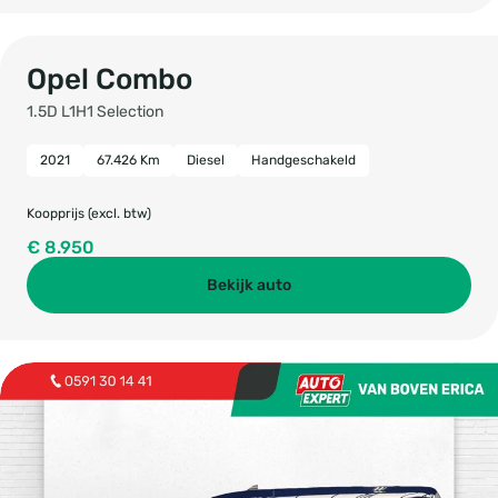
Opel Combo
1.5D L1H1 Selection
2021
67.426 Km
Diesel
Handgeschakeld
Koopprijs (excl. btw)
€ 8.950
Bekijk auto