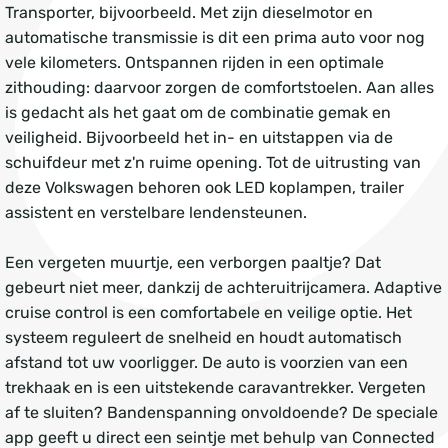
Transporter, bijvoorbeeld. Met zijn dieselmotor en
automatische transmissie is dit een prima auto voor nog
vele kilometers. Ontspannen rijden in een optimale
zithouding: daarvoor zorgen de comfortstoelen. Aan alles
is gedacht als het gaat om de combinatie gemak en
veiligheid. Bijvoorbeeld het in- en uitstappen via de
schuifdeur met z'n ruime opening. Tot de uitrusting van
deze Volkswagen behoren ook LED koplampen, trailer
assistent en verstelbare lendensteunen.
Een vergeten muurtje, een verborgen paaltje? Dat
gebeurt niet meer, dankzij de achteruitrijcamera. Adaptive
cruise control is een comfortabele en veilige optie. Het
systeem reguleert de snelheid en houdt automatisch
afstand tot uw voorligger. De auto is voorzien van een
trekhaak en is een uitstekende caravantrekker. Vergeten
af te sluiten? Bandenspanning onvoldoende? De speciale
app geeft u direct een seintje met behulp van Connected