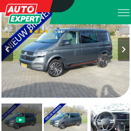
9.1
gebaseerd op 835 reviews