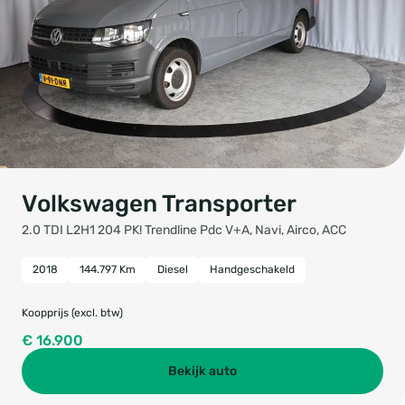
Volkswagen Transporter
2.0 TDI L2H1 204 PK! Trendline Pdc V+A, Navi, Airco, ACC
2018
144.797 Km
Diesel
Handgeschakeld
Koopprijs (excl. btw)
€ 16.900
Bekijk auto