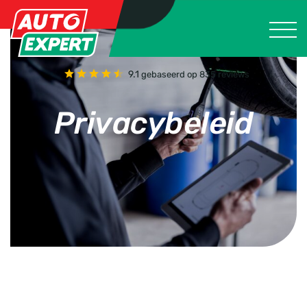
9.1
gebaseerd op 835 reviews
Privacybeleid