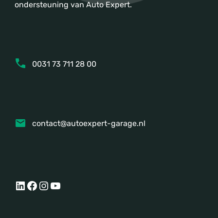
ondersteuning van Auto Expert.
0031 73 711 28 00
contact@autoexpert-garage.nl
LinkedIn
Facebook
Instagram
YouTube