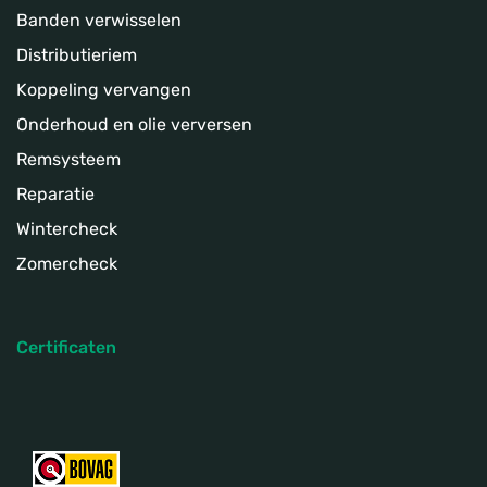
Banden verwisselen
Distributieriem
Koppeling­ vervangen
Onderhoud en olie verversen
Remsysteem
Reparatie
Wintercheck
Zomercheck
Certificaten