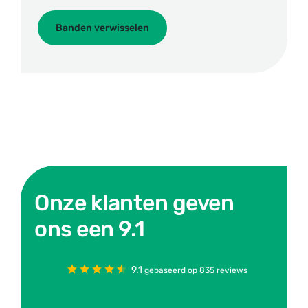
Banden verwisselen
Onze klanten geven
ons een 9.1
9.1
gebaseerd op 835 reviews