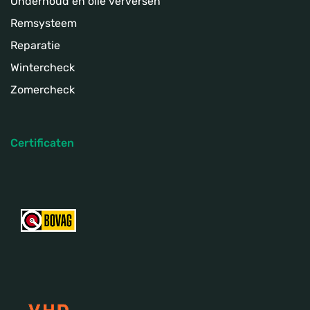
Onderhoud en olie verversen
Remsysteem
Reparatie
Wintercheck
Zomercheck
Certificaten