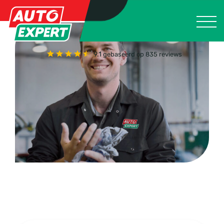
9.1
gebaseerd op 835 reviews