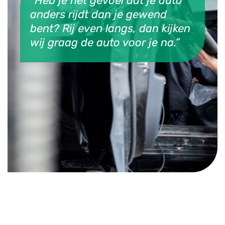
“Heb je het gevoel dat je auto
anders rijdt dan je gewend
bent? Rij even langs, dan kijken
wij graag de auto voor je na.”