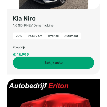
Kia Niro
1.6 GDi PHEV DynamicLine
2019
96.689 Km
Hybride
Automaat
Koopprijs
€ 18.999
Bekijk auto