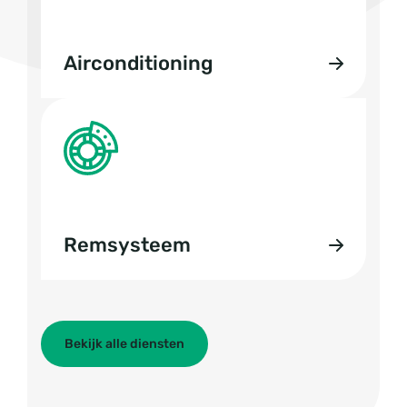
Airconditioning
Remsysteem
Bekijk alle diensten