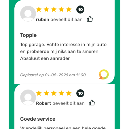
10
ruben
beveelt dit aan
Toppie
Top garage. Echte interesse in mijn auto
en probeerde mij niks aan te smeren.
Absoluut een aanrader.
Geplaatst op
01-08-2026 om 11:00
10
Robert
beveelt dit aan
Goede service
Vriendelijk personeel en een hele goede