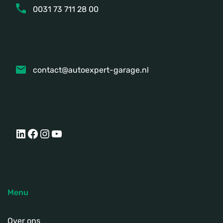
0031 73 711 28 00
contact@autoexpert-garage.nl
LinkedIn
Facebook
Instagram
YouTube
Menu
Over ons