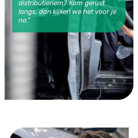
distributieriem? Kom gerust
langs, dan kijken we het voor je
na.”