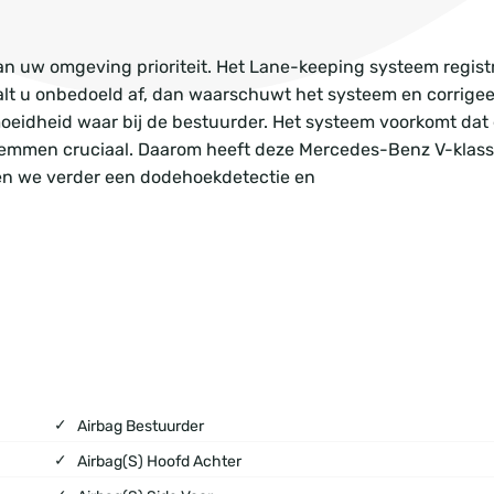
an uw omgeving prioriteit. Het Lane-keeping systeem regist
waalt u onbedoeld af, dan waarschuwt het systeem en corrigee
eidheid waar bij de bestuurder. Het systeem voorkomt dat 
remmen cruciaal. Daarom heeft deze Mercedes-Benz V-klass
en we verder een dodehoekdetectie en
Airbag Bestuurder
Airbag(s) Hoofd Achter