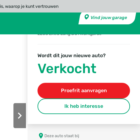
is, waarop je kunt vertrouwen
Mercedes-Benz V-
Vind jouw garage
Klasse
220d Extra Lang DC Avantgarde
Wordt dit jouw nieuwe auto?
Verkocht
Proefrit aanvragen
Ik heb interesse
Deze auto staat bij