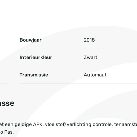
Bouwjaar
2018
Interieurkleur
Zwart
Transmissie
Automaat
asse
 een geldige APK, vloeistof/verlichting controle, tenaamste
to Pas.