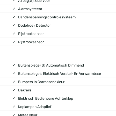
Airbag(s) Side Voor
Alarmsysteem
Bandenspanningscontrolesysteem
Dodehoek Detector
Rijstrooksensor
Rijstrooksensor
Buitenspiegel(s) Automatisch Dimmend
Buitenspiegels Elektrisch Verstel- En Verwarmbaar
Bumpers In Carrosseriekleur
Dakrails
Elektrisch Bedienbare Achterklep
Koplampen Adaptief
Metaalkleur