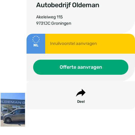
Autobedrijf Oldeman
Akeleiweg 115
9731JC Groningen
NL
Offerte aanvragen
Deel