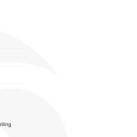
lling