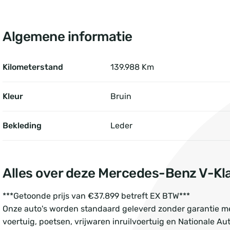
Algemene informatie
Kilometerstand
139.988 Km
Kleur
Bruin
Bekleding
Leder
Alles over deze Mercedes-Benz V-Kl
***Getoonde prijs van €37.899 betreft EX BTW***
Onze auto's worden standaard geleverd zonder garantie met
voertuig, poetsen, vrijwaren inruilvoertuig en Nationale Au