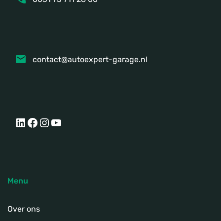
contact@autoexpert-garage.nl
LinkedIn
Facebook
Instagram
YouTube
Menu
Over ons