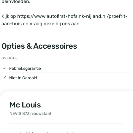
beïnvloeden.
Kijk op https://www.autofirst-hofsink-nijland.nl/proefrit-
aan-huis en vraag deze bij ons aan.
Opties & Accessoires
OVERIGE
Fabrieksgarantie
Niet In Gerookt
Mc Louis
NEVIS 873 nieuwstaat