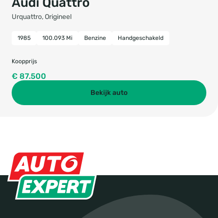
Audi Quattro
Urquattro, Origineel
1985
100.093 Mi
Benzine
Handgeschakeld
Koopprijs
€ 87.500
Bekijk auto