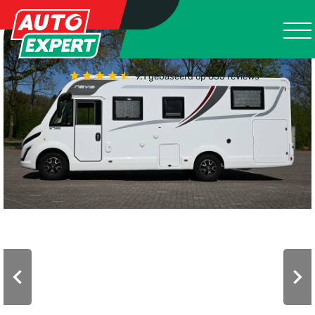
9.1
gebaseerd op 835 reviews