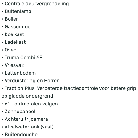
• Centrale deurvergrendeling
• Buitenlamp
• Boiler
• Gascomfoor
• Koelkast
• Ladekast
• Oven
• Truma Combi 6E
• Vriesvak
• Lattenbodem
• Verduistering en Horren
• Traction Plus: Verbeterde tractiecontrole voor betere grip
op gladde ondergrond.
• 6" Lichtmetalen velgen
• Zonnepaneel
• Achteruitrijcamera
• afvalwatertank (vast)
• Buitendouche