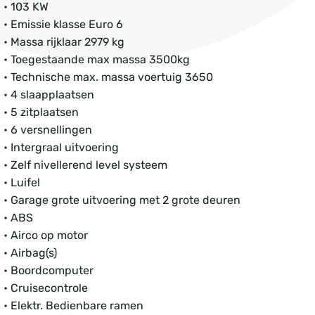
• 103 KW
• Emissie klasse Euro 6
• Massa rijklaar 2979 kg
• Toegestaande max massa 3500kg
• Technische max. massa voertuig 3650
• 4 slaapplaatsen
• 5 zitplaatsen
• 6 versnellingen
• Intergraal uitvoering
• Zelf nivellerend level systeem
• Luifel
• Garage grote uitvoering met 2 grote deuren
• ABS
• Airco op motor
• Airbag(s)
• Boordcomputer
• Cruisecontrole
• Elektr. Bedienbare ramen