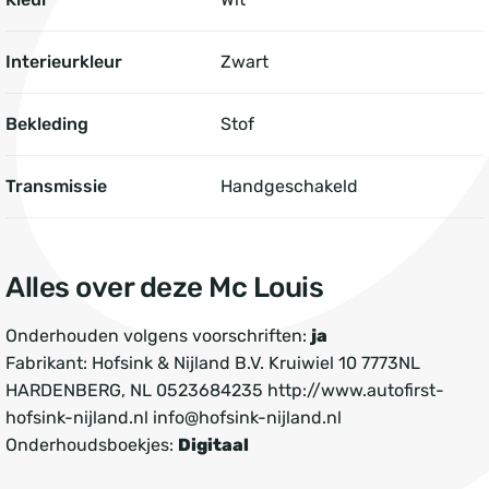
Interieurkleur
Zwart
Bekleding
Stof
Transmissie
Handgeschakeld
Alles over deze Mc Louis
Onderhouden volgens voorschriften:
ja
Fabrikant: Hofsink & Nijland B.V. Kruiwiel 10 7773NL
HARDENBERG, NL 0523684235 http://www.autofirst-
hofsink-nijland.nl info@hofsink-nijland.nl
Onderhoudsboekjes:
Digitaal