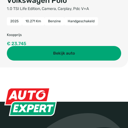
Volkswagen Polo
1.0 TSI Life Edition, Camera, Carplay, Pdc V+A
2025
10.271 Km
Benzine
Handgeschakeld
Koopprijs
€ 23.745
Bekijk auto