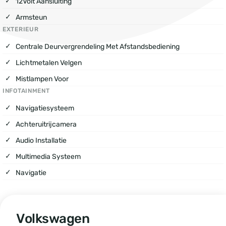
12Volt Aansluiting
Armsteun
EXTERIEUR
Centrale Deurvergrendeling Met Afstandsbediening
Lichtmetalen Velgen
Mistlampen Voor
INFOTAINMENT
Navigatiesysteem
Achteruitrijcamera
Audio Installatie
Multimedia Systeem
Navigatie
Volkswagen