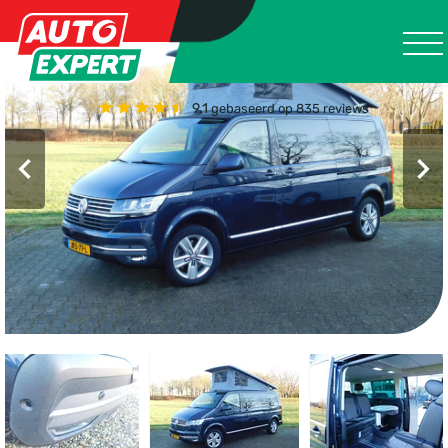
9.1
gebaseerd op 835 reviews