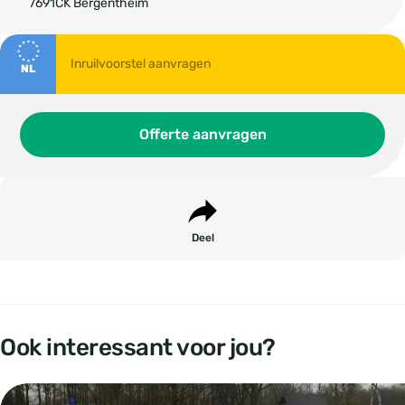
7691CK Bergentheim
NL
Offerte aanvragen
Deel
Ook interessant voor jou?