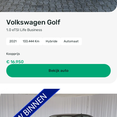
Volkswagen Golf
1.0 eTSI Life Business
2021
133.444 Km
Hybride
Automaat
Koopprijs
€ 16.950
Bekijk auto