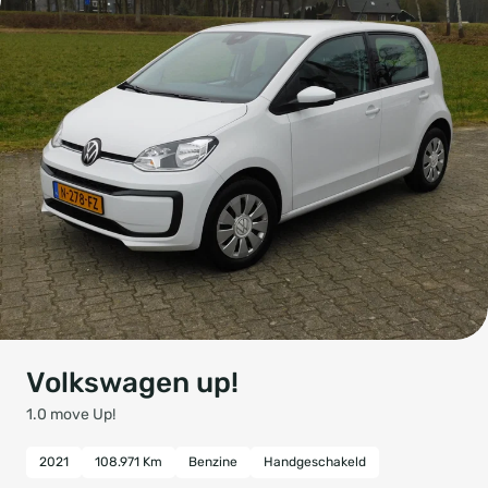
Volkswagen up!
1.0 move Up!
2021
108.971 Km
Benzine
Handgeschakeld