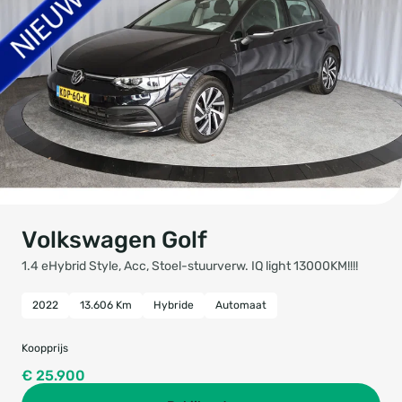
Volkswagen Golf
1.4 eHybrid Style, Acc, Stoel-stuurverw. IQ light 13000KM!!!!
2022
13.606 Km
Hybride
Automaat
Koopprijs
€ 25.900