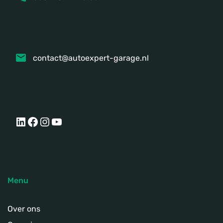
contact@autoexpert-garage.nl
LinkedIn
Facebook
Instagram
YouTube
Menu
Over ons