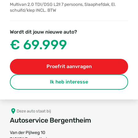
Multivan 2.0 TDI/DSG L2!! 7 persoons, Slaaphefdak, El.
schuifd/klep INCL. BTW
Wordt dit jouw nieuwe auto?
€ 69.999
Proefrit aanvragen
Ik heb interesse
Deze auto staat bij
Autoservice Bergentheim
Van der Pijlweg 10