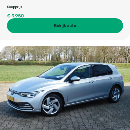
Koopprijs
€ 9.950
Bekijk auto