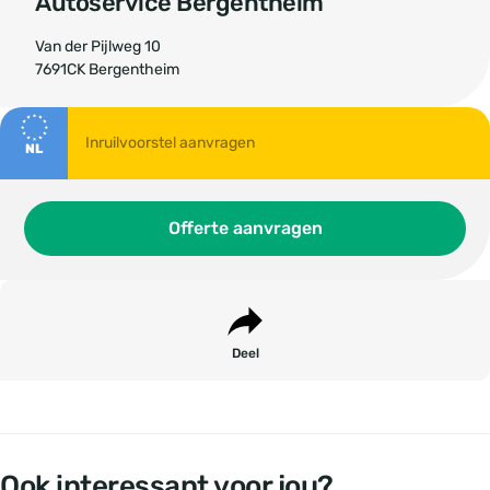
Autoservice Bergentheim
Van der Pijlweg 10
7691CK Bergentheim
NL
Offerte aanvragen
Deel
Ook interessant voor jou?