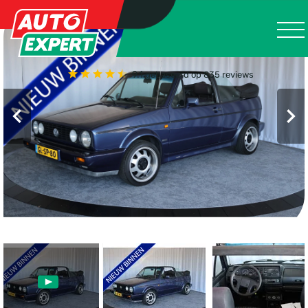
9.1
gebaseerd op 835 reviews