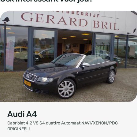
Audi A4
Cabriolet 4.2 V8 S4 quattro Automaat NAVI/XENON/PDC
ORIGINEEL!