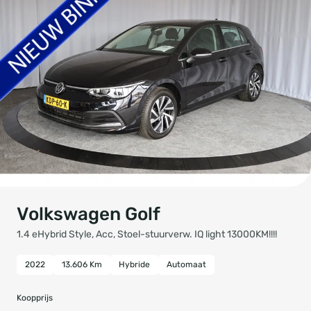
Volkswagen Golf
1.4 eHybrid Style, Acc, Stoel-stuurverw. IQ light 13000KM!!!!
2022
13.606 Km
Hybride
Automaat
Koopprijs