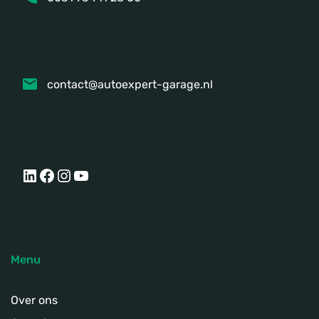
contact@autoexpert-garage.nl
LinkedIn
Facebook
Instagram
YouTube
Menu
Over ons