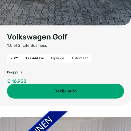
Volkswagen Golf
1.0 eTSI Life Business
2021
133.444 Km
Hybride
Automaat
Koopprijs
€ 16.950
Bekijk auto