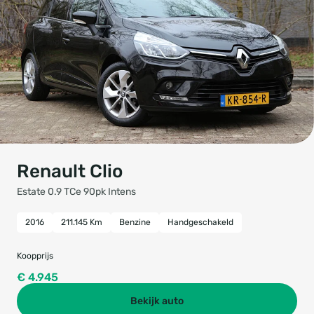
Renault Clio
Estate 0.9 TCe 90pk Intens
2016
211.145 Km
Benzine
Handgeschakeld
Koopprijs
€ 4.945
Bekijk auto