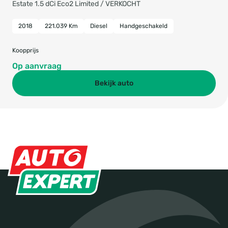
Estate 1.5 dCi Eco2 Limited / VERKOCHT
2018
221.039 Km
Diesel
Handgeschakeld
Koopprijs
Op aanvraag
Bekijk auto