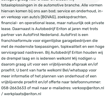
totaaloplossingen in de automotive branche. Alle vormen
hiervan komen bij ons aan bod; service en onderhoud, in-
en verkoop van auto’s (BOVAG), zoekopdrachten,
financial- en operational lease, maar natuurlijk ook private
lease. Daarnaast is Autobedrijf Eriton al jaren met trots
partner van AutoFirst Nederland. AutoFirst is een
franchiseformule voor eigentijdse garagebedrijven die
met de modernste toepassingen, topkwaliteit en een hoge
servicegraad nastreven. Bij Autobedrijf Eriton houden wij
de drempel laag en is iedereen welkom! Wij nodigen u
daarom graag uit voor een vrijblijvende afspraak en/of
proefrit. U bent van harte welkom! Bel/whatsapp voor
meer informatie of het plannen van onderhoud of een
vrijblijvende proefrit en/of offerte naar telefoonnummer:
058-2663633 of mail naar e-mailadres: verkoop@eriton.nl
/ werkplaats@eriton.nl