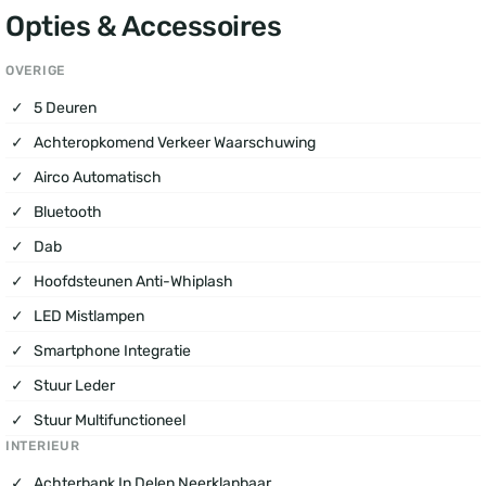
Opties & Accessoires
OVERIGE
5 Deuren
Achteropkomend Verkeer Waarschuwing
Airco Automatisch
Bluetooth
Dab
Hoofdsteunen Anti-Whiplash
LED Mistlampen
Smartphone Integratie
Stuur Leder
Stuur Multifunctioneel
INTERIEUR
Achterbank In Delen Neerklapbaar