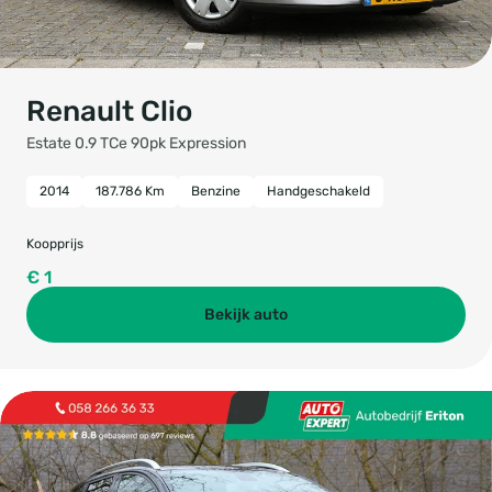
Renault Clio
Estate 0.9 TCe 90pk Expression
2014
187.786 Km
Benzine
Handgeschakeld
Koopprijs
€ 1
Bekijk auto