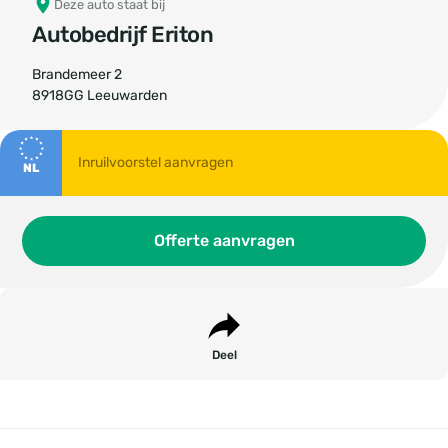
Deze auto staat bij
Autobedrijf Eriton
Brandemeer 2
8918GG Leeuwarden
NL
Offerte aanvragen
Deel