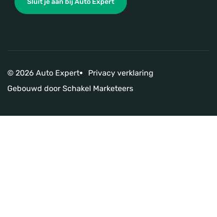
Sluit je aan bij Auto Expert
© 2026 Auto Expert
Privacy verklaring
Gebouwd door
Schakel Marketeers