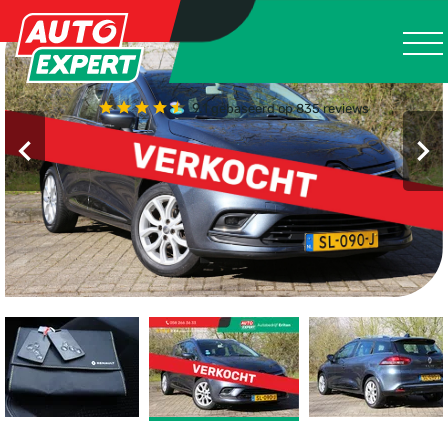
9.1
gebaseerd op 835 reviews