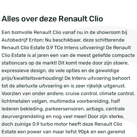
Alles over deze Renault Clio
Een bomvolle Renault Clio vanaf nu in de showroom bij
Autobedrijf Eriton; Nu beschikbaar, deze schitterende
Renault Clio Estate 0.9 TCe Intens uitvoering! De Renault
Clio Estate is al jaren een van de meest geliefde compacte
stationcars op de markt! Dit komt mede door zijn stoere,
expressieve design, de vele opties en de geweldige
prijs/kwaliteitsverhouding! De Intens uitvoering behoort
tot de allerluxte uitvoering en is zeer rijkelijk uitgerust.
Voorzien van onder andere; cruise control, climate control,
lichtmetalen velgen, multimedia voorbereiding, half
lederen bekleding, parkeersensoren, airbags, centrale
deurvergrendeling en nog veel meer! Door zijn sterke,
doch zuinige 0.9 turbo motor heeft deze Renault Clio
Estate een power van maar liefst 90pk en een geremd