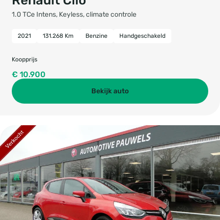
Renault Clio
1.0 TCe Intens, Keyless, climate controle
2021
131.268 Km
Benzine
Handgeschakeld
Koopprijs
€ 10.900
Bekijk auto