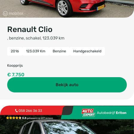
Renault Clio
, benzine, schakel, 123.039 km
2016
123.039 Km
Benzine
Handgeschakeld
Koopprijs
€ 7.750
Bekijk auto