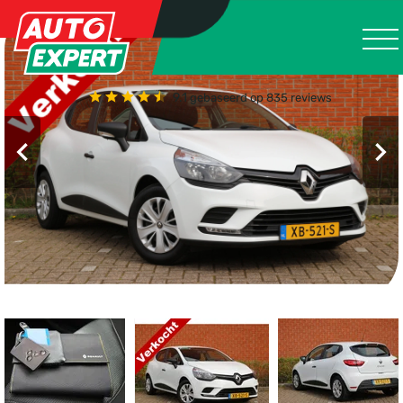
9.1
gebaseerd op 835 reviews