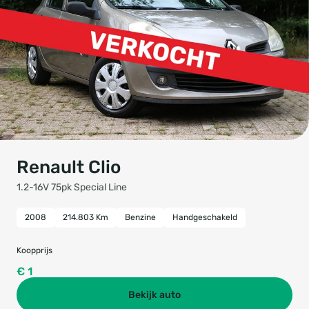
Renault Clio
1.2-16V 75pk Special Line
2008
214.803 Km
Benzine
Handgeschakeld
Koopprijs
€ 1
Bekijk auto