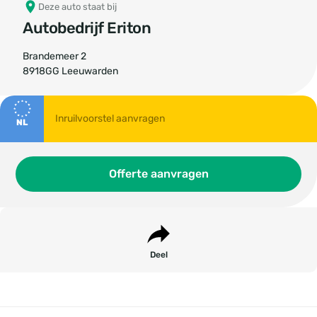
Deze auto staat bij
Autobedrijf Eriton
Brandemeer 2
8918GG Leeuwarden
NL
Offerte aanvragen
Deel