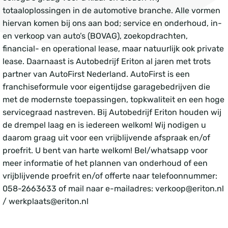
totaaloplossingen in de automotive branche. Alle vormen
hiervan komen bij ons aan bod; service en onderhoud, in-
en verkoop van auto’s (BOVAG), zoekopdrachten,
financial- en operational lease, maar natuurlijk ook private
lease. Daarnaast is Autobedrijf Eriton al jaren met trots
partner van AutoFirst Nederland. AutoFirst is een
franchiseformule voor eigentijdse garagebedrijven die
met de modernste toepassingen, topkwaliteit en een hoge
servicegraad nastreven. Bij Autobedrijf Eriton houden wij
de drempel laag en is iedereen welkom! Wij nodigen u
daarom graag uit voor een vrijblijvende afspraak en/of
proefrit. U bent van harte welkom! Bel/whatsapp voor
meer informatie of het plannen van onderhoud of een
vrijblijvende proefrit en/of offerte naar telefoonnummer:
058-2663633 of mail naar e-mailadres: verkoop@eriton.nl
/ werkplaats@eriton.nl