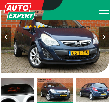
9.1
gebaseerd op 835 reviews