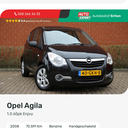
Opel Agila
1.0 65pk Enjoy
2008
70.591 Km
Benzine
Handgeschakeld