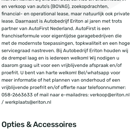
en verkoop van auto’s (BOVAG), zoekopdrachten,
financial- en operational lease, maar natuurlijk ook private
lease. Daarnaast is Autobedrijf Eriton al jaren met trots
partner van AutoFirst Nederland. AutoFirst is een
franchiseformule voor eigentijdse garagebedrijven die
met de modernste toepassingen, topkwaliteit en een hoge
servicegraad nastreven. Bij Autobedrijf Eriton houden wij
de drempel laag en is iedereen welkom! Wij nodigen u
daarom graag uit voor een vrijblijvende afspraak en/of
proefrit. U bent van harte welkom! Bel/whatsapp voor
meer informatie of het plannen van onderhoud of een
vrijblijvende proefrit en/of offerte naar telefoonnummer:
058-2663633 of mail naar e-mailadres: verkoop@eriton.nl
/ werkplaats@eriton.nl
Opties & Accessoires