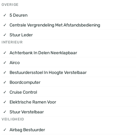
OVERIGE
5 Deuren
Centrale Vergrendeling Met Afstandsbediening
Stuur Leder
INTERIEUR
Achterbank In Delen Neerklapbaar
Airco
Bestuurdersstoel In Hoogte Verstelbaar
Boordcomputer
Cruise Control
Elektrische Ramen Voor
Stuur Verstelbaar
VEILIGHEID
Airbag Bestuurder