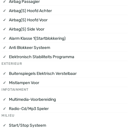
Airbag Passagier
Airbag(s) Hoofd Achter
Airbag(s) Hoofd Voor
Airbag(s) Side Voor
Alarm Klasse 1(startblokkering)
Anti Blokkeer Systeem
Elektronisch Stabiliteits Programma
EXTERIEUR
Buitenspiegels Elektrisch Verstelbaar
Mistlampen Voor
INFOTAINMENT
Multimedia-Voorbereiding
Radio-Cd/mp3 Speler
MILIEU
Start/stop Systeem