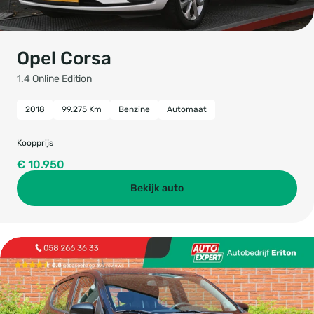
Opel Corsa
1.4 Online Edition
2018
99.275 Km
Benzine
Automaat
Koopprijs
€ 10.950
Bekijk auto