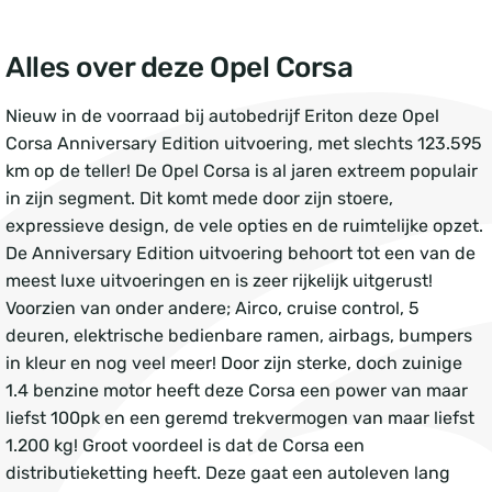
Alles over deze Opel Corsa
Nieuw in de voorraad bij autobedrijf Eriton deze Opel
Corsa Anniversary Edition uitvoering, met slechts 123.595
km op de teller! De Opel Corsa is al jaren extreem populair
in zijn segment. Dit komt mede door zijn stoere,
expressieve design, de vele opties en de ruimtelijke opzet.
De Anniversary Edition uitvoering behoort tot een van de
meest luxe uitvoeringen en is zeer rijkelijk uitgerust!
Voorzien van onder andere; Airco, cruise control, 5
deuren, elektrische bedienbare ramen, airbags, bumpers
in kleur en nog veel meer! Door zijn sterke, doch zuinige
1.4 benzine motor heeft deze Corsa een power van maar
liefst 100pk en een geremd trekvermogen van maar liefst
1.200 kg! Groot voordeel is dat de Corsa een
distributieketting heeft. Deze gaat een autoleven lang