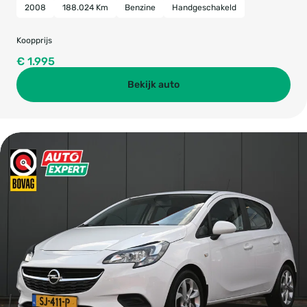
2008
188.024 Km
Benzine
Handgeschakeld
Koopprijs
€ 1.995
Bekijk auto