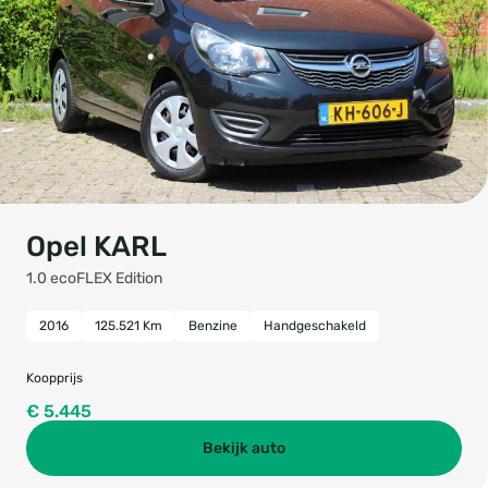
Opel KARL
1.0 ecoFLEX Edition
2016
125.521 Km
Benzine
Handgeschakeld
Koopprijs
€ 5.445
Bekijk auto