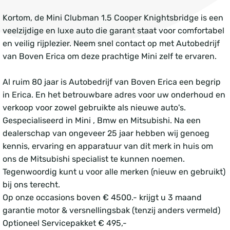
Kortom, de Mini Clubman 1.5 Cooper Knightsbridge is een
veelzijdige en luxe auto die garant staat voor comfortabel
en veilig rijplezier. Neem snel contact op met Autobedrijf
van Boven Erica om deze prachtige Mini zelf te ervaren.
Al ruim 80 jaar is Autobedrijf van Boven Erica een begrip
in Erica. En het betrouwbare adres voor uw onderhoud en
verkoop voor zowel gebruikte als nieuwe auto's.
Gespecialiseerd in Mini , Bmw en Mitsubishi. Na een
dealerschap van ongeveer 25 jaar hebben wij genoeg
kennis, ervaring en apparatuur van dit merk in huis om
ons de Mitsubishi specialist te kunnen noemen.
Tegenwoordig kunt u voor alle merken (nieuw en gebruikt)
bij ons terecht.
Op onze occasions boven € 4500.- krijgt u 3 maand
garantie motor & versnellingsbak (tenzij anders vermeld)
Optioneel Servicepakket € 495,-