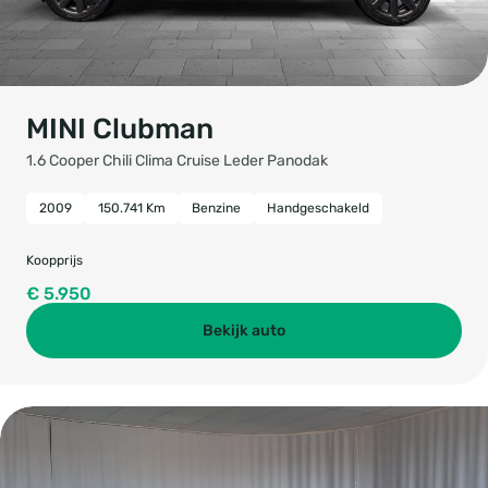
MINI Clubman
1.6 Cooper Chili Clima Cruise Leder Panodak
2009
150.741 Km
Benzine
Handgeschakeld
Koopprijs
€ 5.950
Bekijk auto