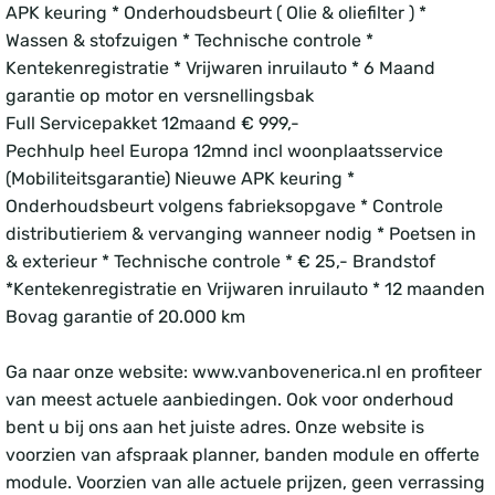
APK keuring * Onderhoudsbeurt ( Olie & oliefilter ) *
Wassen & stofzuigen * Technische controle *
Kentekenregistratie * Vrijwaren inruilauto * 6 Maand
garantie op motor en versnellingsbak
Full Servicepakket 12maand € 999,-
Pechhulp heel Europa 12mnd incl woonplaatsservice
(Mobiliteitsgarantie) Nieuwe APK keuring *
Onderhoudsbeurt volgens fabrieksopgave * Controle
distributieriem & vervanging wanneer nodig * Poetsen in
& exterieur * Technische controle * € 25,- Brandstof
*Kentekenregistratie en Vrijwaren inruilauto * 12 maanden
Bovag garantie of 20.000 km
Ga naar onze website: www.vanbovenerica.nl en profiteer
van meest actuele aanbiedingen. Ook voor onderhoud
bent u bij ons aan het juiste adres. Onze website is
voorzien van afspraak planner, banden module en offerte
module. Voorzien van alle actuele prijzen, geen verrassing