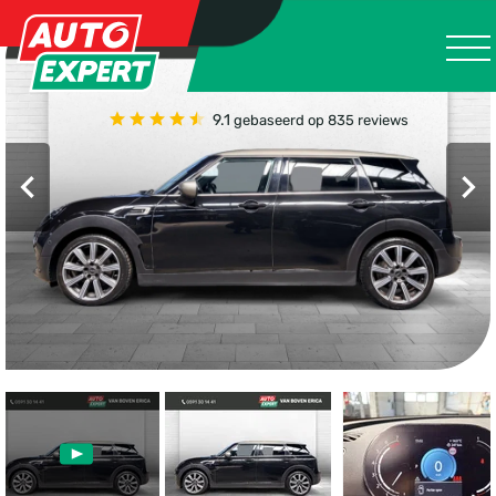
9.1
gebaseerd op 835 reviews