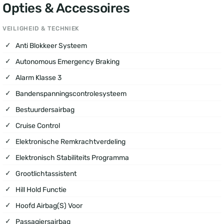
Opties & Accessoires
VEILIGHEID & TECHNIEK
Anti Blokkeer Systeem
Autonomous Emergency Braking
Alarm Klasse 3
Bandenspanningscontrolesysteem
Bestuurdersairbag
Cruise Control
Elektronische Remkrachtverdeling
Elektronisch Stabiliteits Programma
Grootlichtassistent
Hill Hold Functie
Hoofd Airbag(s) Voor
Passagiersairbag