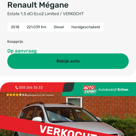
Renault Mégane
Estate 1.5 dCi Eco2 Limited / VERKOCHT
2018
221.039 Km
Diesel
Handgeschakeld
Koopprijs
Op aanvraag
Bekijk auto