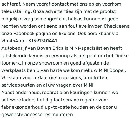
achteraf. Neem vooraf contact met ons op en voorkom
teleurstelling. Onze advertenties zijn met de grootst
mogelijke zorg samengesteld, helaas kunnen er geen
rechten worden ontleend aan foutieve invoer. Check eens
onze Facebook pagina en like ons. Ook bereikbaar via
WhatsApp +31591301441
Autobedrijf van Boven Erica is MINI-specialist en heeft
uitstekende kennis en ervaring als het gaat om het Duitse
topmerk. In onze showroom en goed afgestemde
werkplaats ben u van harte welkom met uw MINI Cooper.
Wij staan voor u klaar met occasions, proefritten,
servicebeurten en al uw vragen over MINI
Naast onderhoud, reparatie en keuringen kunnen we
software laden, het digitaal service register voor
fabrieksonderhoud up-to-date houden en de door u
gewenste accessoires monteren.