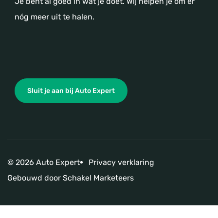
Je bent al goed in wat je doet. Wij helpen je om er
nóg meer uit te halen.
Sluit je aan bij Auto Expert
© 2026 Auto Expert
Privacy verklaring
Gebouwd door
Schakel Marketeers