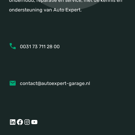
onderhoud, reparatie en service, met de kennis en
ondersteuning van Auto Expert.
0031 73 711 28 00
contact@autoexpert-garage.nl
LinkedIn
Facebook
Instagram
YouTube